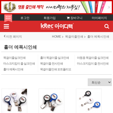
로그인
회원가입
장바구니
마이페이지
이전 페이지
HOME
목걸이줄인쇄
홀더 에폭시인쇄
홀더 에폭시인쇄
목걸이줄실크인쇄
홀더 목걸이줄 실크인쇄
아동용 목걸이줄 실크인쇄
마스크지킴이 줄 실크인쇄
목걸이줄 전사인쇄
마스크지킴이 줄 전사인쇄
홀더 에폭시인쇄
목걸이줄인쇄 포트폴리오