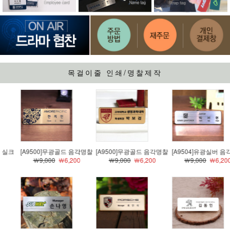
목걸이줄 인쇄/명찰제작
[A9500]무광골드 음각명찰
[A9500]무광골드 음각명찰
[A9504]유광실버 음각명찰
￦9,000
￦6,200
￦9,000
￦6,200
￦9,000
￦6,200