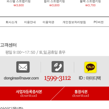
￦3,600
￦3,600
￦3,700
회사소개
이용안내
이용약관
개인정보처리방침
PC버전
고객센터
아이디몬(주)