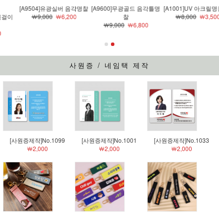
[A9504]유광실버 음각명찰
[A9600]무광골드 음각틀명
[A1001]UV 아크릴명찰-02
￦9,000
￦6,200
찰
￦8,000
￦3,500
￦9,000
￦6,800
사원증 / 네임택 제작
[사원증제작]No.1099
[사원증제작]No.1001
[사원증제작]No.1033
￦2,000
￦2,000
￦2,000
파스텔 스트랩키링
컬러 스트랩키링
블랙 스트랩키링