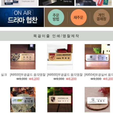
목걸이줄 인쇄/명찰제작
[A9500]무광골드 음각명찰
[A9500]무광골드 음각명찰
[A9504]유광실버 음각명찰
￦9,000
￦6,200
￦9,000
￦6,200
￦9,000
￦6,200