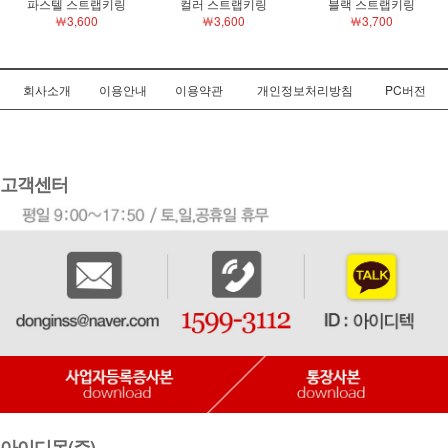
￦3,600
￦3,600
￦3,700
회사소개
이용안내
이용약관
개인정보처리방침
PC버전
고객센터
아이디몬(주)