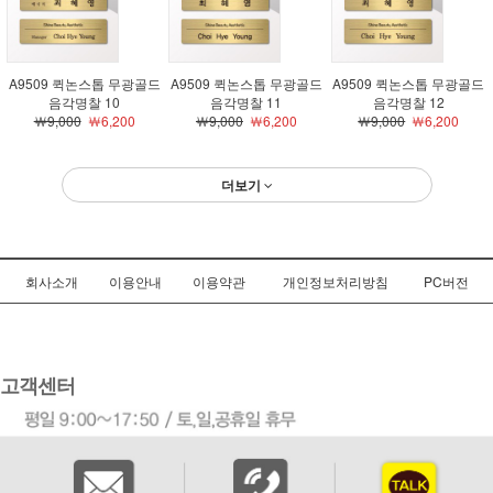
A9509 퀵논스톱 무광골드
A9509 퀵논스톱 무광골드
A9509 퀵논스톱 무광골드
음각명찰 10
음각명찰 11
음각명찰 12
￦9,000
￦6,200
￦9,000
￦6,200
￦9,000
￦6,200
더보기
회사소개
이용안내
이용약관
개인정보처리방침
PC버전
고객센터